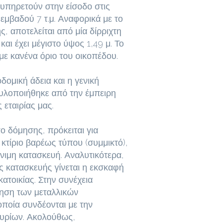
υπηρετούν στην είσοδο στις
 εμβαδού 7 τ.μ. Αναφορικά με το
, αποτελείται από μία δίρριχτη
και έχει μέγιστο ύψος 1,49 μ. Το
 με κανένα όριο του οικοπέδου.
δομική άδεια και η γενική
υλοποιήθηκε από την έμπειρη
εταιρίας μας.
 δόμησης, πρόκειται για
τίριο βαρέως τύπου (συμμικτό),
όνιμη κατασκευή. Αναλυτικότερα,
ης κατασκευής γίνεται η εκσκαφή
κατοικίας. Στην συνέχεια
τηση των μεταλλικών
ποία συνδέονται με την
υρίων. Ακολούθως,