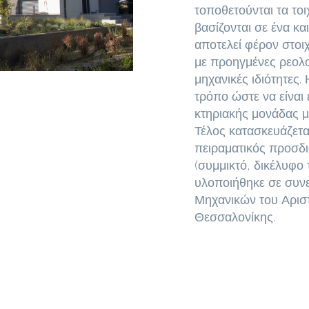
τοποθετούνται τα τοιχ
βασίζονται σε ένα κα
αποτελεί φέρον στοι
με προηγμένες ρεολο
μηχανικές ιδιότητες.
τρόπο ώστε να είναι
κτηριακής μονάδας μ
Τέλος κατασκευάζεται
πειραματικός προσδι
(συμμικτό, δικέλυφο
υλοποιήθηκε σε συνε
Μηχανικών του Αρισ
Θεσσαλονίκης.