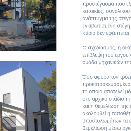
προστέγασμα που εξ
κατοικίες, συνολικού
ανάπτυγμα της στέγης
εγκιβωτισμένη στέγη 
κτίριο δεν εφάπτεται
Ο σχεδιασμός, η οικο
επίβλεψη του έργου 
ομάδα μηχανικών της 
Όσο αφορά τον τρόπο
προκατασκευασμένο κ
το οποίο αποτελεί μ
στο αρχικό στάδιο τ
και η θεμελίωση της 
ακολουθεί η τοποθέ
υποστυλωμάτων τα ο
θεμελίωση μέσω αγκ