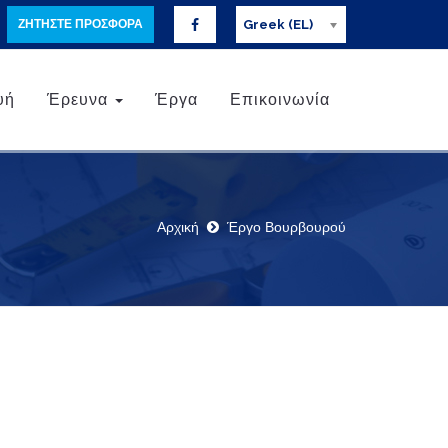
ΖΗΤΗΣΤΕ ΠΡΟΣΦΟΡΑ
Greek (EL)
υή
Έρευνα
Έργα
Επικοινωνία
Αρχική
Έργο Βουρβουρού