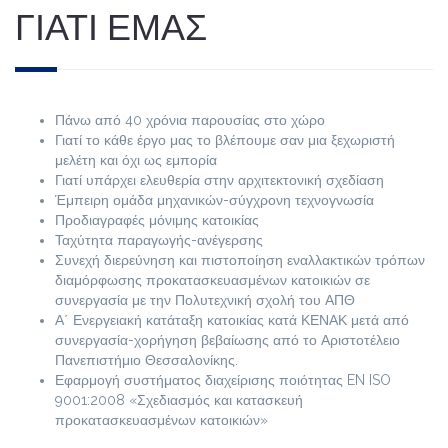
ΓΙΑΤΊ ΕΜΆΣ
Πάνω από 40 χρόνια παρουσίας στο χώρο
Γιατί το κάθε έργο μας το βλέπουμε σαν μια ξεχωριστή
μελέτη και όχι ως εμπορία
Γιατί υπάρχει ελευθερία στην αρχιτεκτονική σχεδίαση
Έμπειρη ομάδα μηχανικών-σύγχρονη τεχνογνωσία
Προδιαγραφές μόνιμης κατοικίας
Ταχύτητα παραγωγής-ανέγερσης
Συνεχή διερεύνηση και πιστοποίηση εναλλακτικών τρόπων
διαμόρφωσης προκατασκευασμένων κατοικιών σε
συνεργασία με την Πολυτεχνική σχολή του ΑΠΘ
Α΄ Ενεργειακή κατάταξη κατοικίας κατά ΚΕΝΑΚ μετά από
συνεργασία-χορήγηση βεβαίωσης από το Αριστοτέλειο
Πανεπιστήμιο Θεσσαλονίκης.
Εφαρμογή συστήματος διαχείρισης ποιότητας EN ISO
9001:2008 «Σχεδιασμός και κατασκευή
προκατασκευασμένων κατοικιών»